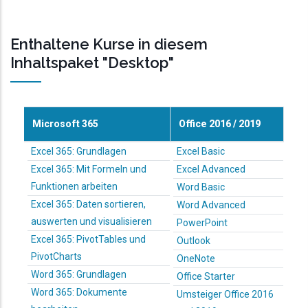
Enthaltene Kurse in diesem
Inhaltspaket "Desktop"
Microsoft 365
Office 2016 / 2019
Excel 365: Grundlagen
Excel Basic
Excel 365: Mit Formeln und
Excel Advanced
Funktionen arbeiten
Word Basic
Excel 365: Daten sortieren,
Word Advanced
auswerten und visualisieren
PowerPoint
Excel 365: PivotTables und
Outlook
PivotCharts
OneNote
Word 365: Grundlagen
Office Starter
Word 365: Dokumente
Umsteiger Office 2016