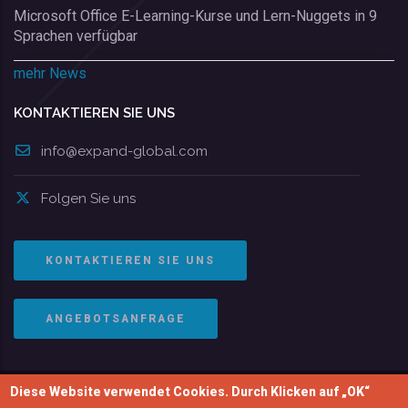
Microsoft Office E-Learning-Kurse und Lern-Nuggets in 9
Sprachen verfügbar
mehr News
KONTAKTIEREN SIE UNS
info@expand-global.com
Folgen Sie uns
KONTAKTIEREN SIE UNS
ANGEBOTSANFRAGE
Diese Website verwendet Cookies. Durch Klicken auf „OK“
© Copyright 2004-2026 | EXPAND Global GmbH. Alle