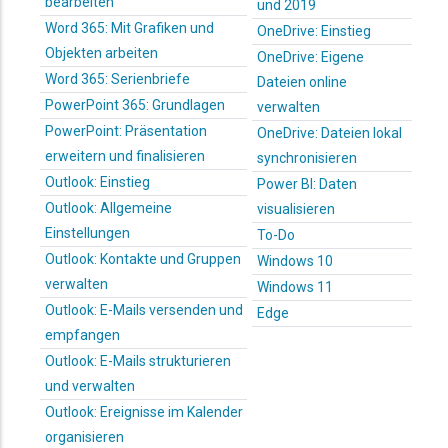
bearbeiten
und 2019
Word 365: Mit Grafiken und
OneDrive: Einstieg
Objekten arbeiten
OneDrive: Eigene
Word 365: Serienbriefe
Dateien online
PowerPoint 365: Grundlagen
verwalten
PowerPoint: Präsentation
OneDrive: Dateien lokal
erweitern und finalisieren
synchronisieren
Outlook: Einstieg
Power BI: Daten
Outlook: Allgemeine
visualisieren
Einstellungen
To-Do
Outlook: Kontakte und Gruppen
Windows 10
verwalten
Windows 11
Outlook: E-Mails versenden und
Edge
empfangen
Outlook: E-Mails strukturieren
und verwalten
Outlook: Ereignisse im Kalender
organisieren