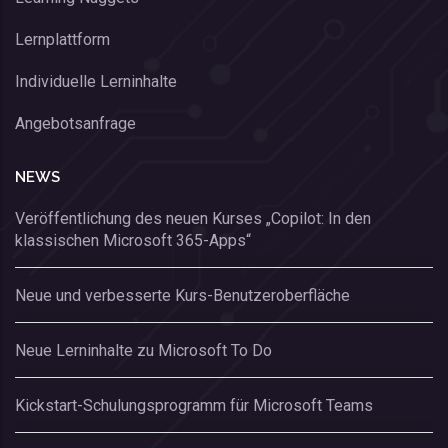
Lernplattform
Individuelle Lerninhalte
Angebotsanfrage
NEWS
Veröffentlichung des neuen Kurses „Copilot: In den
klassischen Microsoft 365-Apps“
Neue und verbesserte Kurs-Benutzeroberfläche
Neue Lerninhalte zu Microsoft To Do
Kickstart-Schulungsprogramm für Microsoft Teams