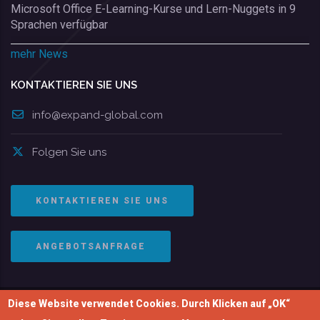
Microsoft Office E-Learning-Kurse und Lern-Nuggets in 9
Sprachen verfügbar
mehr News
KONTAKTIEREN SIE UNS
info@expand-global.com
Folgen Sie uns
KONTAKTIEREN SIE UNS
ANGEBOTSANFRAGE
Diese Website verwendet Cookies. Durch Klicken auf „OK“
© Copyright 2004-2026 | EXPAND Global GmbH. Alle