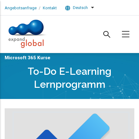
Skip to main content
Deutsch
Angebotsanfrage
Kontakt
List additional actions
Microsoft 365 Kurse
To-Do E-Learning
Lernprogramm