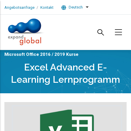
Skip to main content
Deutsch
Angebotsanfrage
Kontakt
List additional actions
Microsoft Office 2016 / 2019 Kurse
Excel Advanced E-
Learning Lernprogramm