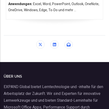
Anwendungen:
Excel, Word, PowerPoint, Outlook, OneNote,
OneDrive, Windows, Edge, To-Do und mehr ...
ÜBER UNS
EXPAND Global bietet Lerntechnologie und -inhalte für den
Arbeitsplatz der Zukunft. Wir sind Experten für innovative
Lernwerkzeuge und und bieten Standard-Lerninhalte für
Microsoft Office Apps, Performance Support durch