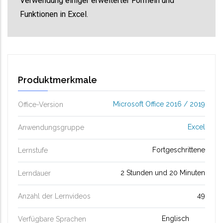
Verwendung einiger erweiterter Formeln und
Funktionen in Excel.
Produktmerkmale
Microsoft Office 2016 / 2019
Office-Version
Excel
Anwendungsgruppe
Fortgeschrittene
Lernstufe
2 Stunden und 20 Minuten
Lerndauer
49
Anzahl der Lernvideos
Englisch
Verfügbare Sprachen