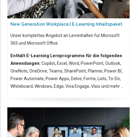
New Generation Workplace | E-Learning Inhaltspaket
Unser komplettes Angebot an Lerninhalten für Microsoft
365 und Microsoft Office.
Enthält E-Learning Lernprogramme für die folgenden
Anwendungen:
Copilot, Excel, Word, PowerPoint, Outlook,
OneNote, OneDrive, Teams, SharePoint, Planner, Power BI,
Power Automate, Power Apps, Delve, Forms, Lists, To-Do,
Whiteboard, Windows, Edge, Viva Engage, Visio und mehr ...