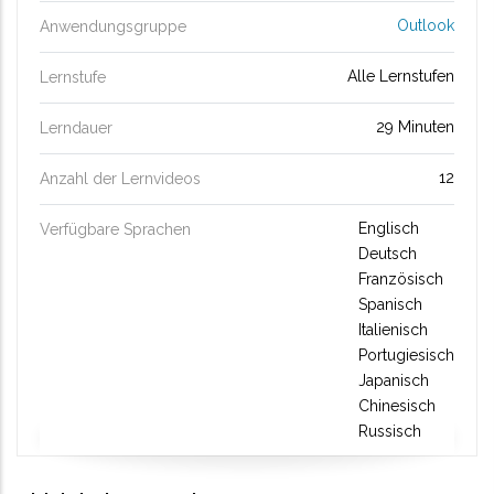
Outlook
Anwendungsgruppe
Alle Lernstufen
Lernstufe
29 Minuten
Lerndauer
12
Anzahl der Lernvideos
Englisch
Verfügbare Sprachen
Deutsch
Französisch
Spanisch
Italienisch
Portugiesisch
Japanisch
Chinesisch
Russisch