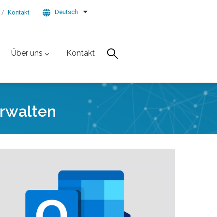
Deutsch
Kontakt
List additional actions
Über uns
Kontakt
erwalten