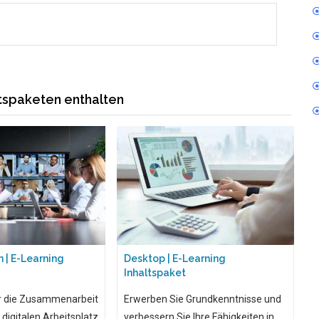
ltspaketen enthalten
 | E-Learning
Desktop | E-Learning
Inhaltspaket
r die Zusammenarbeit
Erwerben Sie Grundkenntnisse und
igitalen Arbeitsplatz
verbessern Sie Ihre Fähigkeiten in