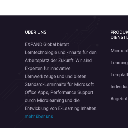
ÜBER UNS
PRODUK
DIENST
EXPAND Global bietet
Microso
Lerntechnologie und -inhalte für den
Arbeitsplatz der Zukunft. Wir sind
Learnin
Experten für innovative
Lernplat
Lernwerkzeuge und und bieten
Standard-Lerninhalte für Microsoft
Individue
Office Apps, Performance Support
Angebot
durch Microlearning und die
Entwicklung von E-Learning Inhalten.
mehr über uns