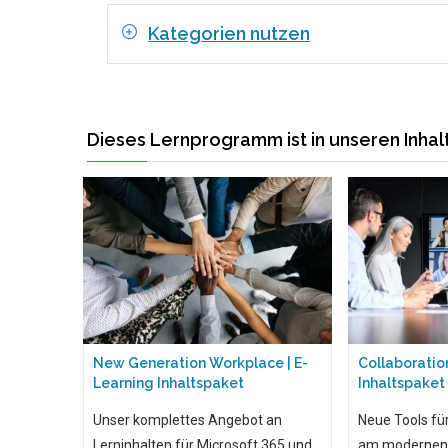
Kategorien nutzen
Dieses Lernprogramm ist in unseren Inha
New Generation Workplace | E-
Collaboration
Learning Inhaltspaket
Inhaltspaket
Unser komplettes Angebot an
Neue Tools fü
Lerninhalten für Microsoft 365 und
am modernen d