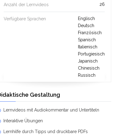
26
Anzahl der Lernvideos
Englisch
Verfügbare Sprachen
Deutsch
Französisch
Spanisch
Italienisch
Portugiesisch
Japanisch
Chinesisch
Russisch
Didaktische Gestaltung
Lernvideos mit Audiokommentar und Untertiteln
Interaktive Übungen
Lernhilfe durch Tipps und druckbare PDFs