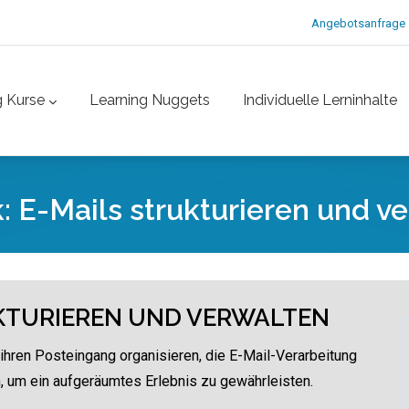
Angebotsanfrage
g Kurse
Learning Nuggets
Individuelle Lerninhalte
: E-Mails strukturieren und v
KTURIEREN UND VERWALTEN
 ihren Posteingang organisieren, die E-Mail-Verarbeitung
 um ein aufgeräumtes Erlebnis zu gewährleisten.