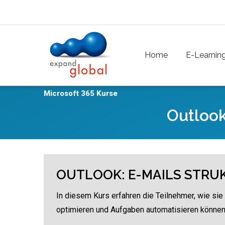
Skip to main content
Main navigation
Home
E-Learnin
Microsoft 365 Kurse
Outlook
OUTLOOK: E-MAILS STRU
In diesem Kurs erfahren die Teilnehmer, wie sie
optimieren und Aufgaben automatisieren können,