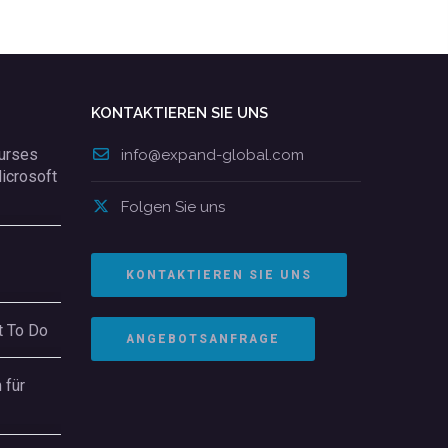
KONTAKTIEREN SIE UNS
Kurses
info@expand-global.com
Microsoft
Folgen Sie uns
KONTAKTIEREN SIE UNS
t To Do
ANGEBOTSANFRAGE
 für