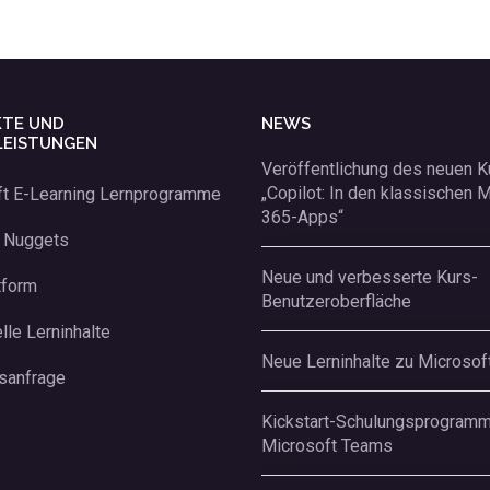
TE UND
NEWS
LEISTUNGEN
Veröffentlichung des neuen 
„Copilot: In den klassischen 
ft E-Learning Lernprogramme
365-Apps“
g Nuggets
Neue und verbesserte Kurs-
tform
Benutzeroberfläche
lle Lerninhalte
Neue Lerninhalte zu Microsof
sanfrage
Kickstart-Schulungsprogramm
Microsoft Teams