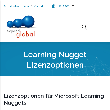
Skip to main content
Deutsch
Angebotsanfrage
Kontakt
List additional actions
Learning Nugget
Lizenzoptionen
Lizenzoptionen für Microsoft Learning
Nuggets