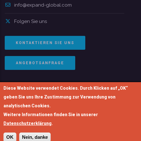
info@expand-global.com
Folgen Sie uns
KONTAKTIEREN SIE UNS
ANGEBOTSANFRAGE
Diese Website verwendet Cookies. Durch Klicken auf „OK“
© Copyright 2004-2026 | EXPAND Global GmbH. Alle
geben Sie uns Ihre Zustimmung zur Verwendung von
Rechte vorbehalten.
analytischen Cookies.
Impressum
|
Datenschutzerklärung
Weitere Informationen finden Sie in unserer
Datenschutzerklärung
.
OK
Nein, danke