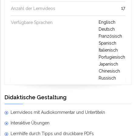
17
Anzahl der Lernvideos
Englisch
Verfügbare Sprachen
Deutsch
Französisch
Spanisch
Italienisch
Portugiesisch
Japanisch
Chinesisch
Russisch
Didaktische Gestaltung
Lernvideos mit Audiokommentar und Untertiteln
Interaktive Übungen
Lernhilfe durch Tipps und druckbare PDFs