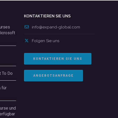
KONTAKTIEREN SIE UNS
Kurses
info@expand-global.com
Microsoft
Folgen Sie uns
KONTAKTIEREN SIE UNS
t To Do
ANGEBOTSANFRAGE
 für
Kurse und
erfügbar