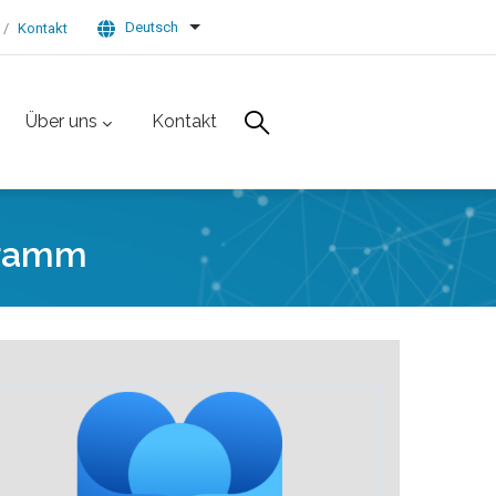
Deutsch
Kontakt
List additional actions
Über uns
Kontakt
gramm