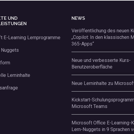
TE UND
NEWS
LEISTUNGEN
Veröffentlichung des neuen 
„Copilot: In den klassischen 
ft E-Learning Lernprogramme
365-Apps“
g Nuggets
Neue und verbesserte Kurs-
tform
Benutzeroberfläche
lle Lerninhalte
Neue Lerninhalte zu Microsof
sanfrage
Kickstart-Schulungsprogramm
Microsoft Teams
Microsoft Office E-Learning-
Lern-Nuggets in 9 Sprachen v