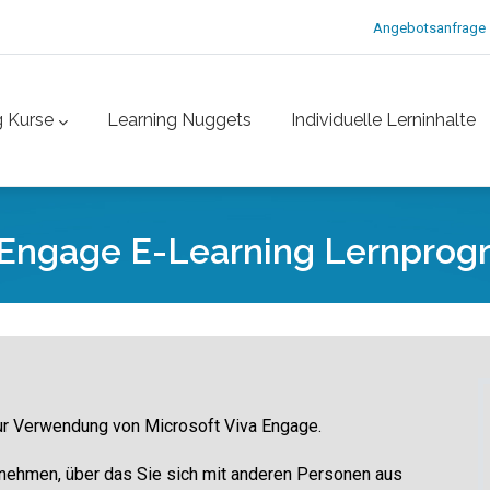
Angebotsanfrage
g Kurse
Learning Nuggets
Individuelle Lerninhalte
 Engage E-Learning Lernpro
zur Verwendung von Microsoft Viva Engage.
rnehmen, über das Sie sich mit anderen Personen aus