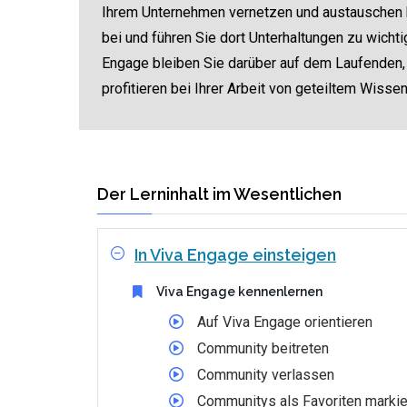
Ihrem Unternehmen vernetzen und austauschen
bei und führen Sie dort Unterhaltungen zu wicht
Engage bleiben Sie darüber auf dem Laufenden,
profitieren bei Ihrer Arbeit von geteiltem Wissen
Der Lerninhalt im Wesentlichen
In Viva Engage einsteigen
Viva Engage kennenlernen
Auf Viva Engage orientieren
Community beitreten
Community verlassen
Communitys als Favoriten marki