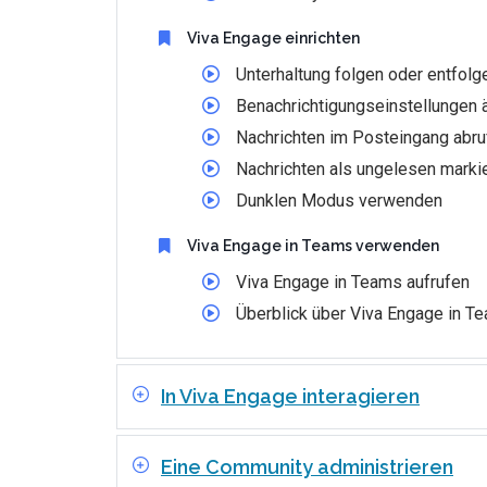
Viva Engage einrichten
Unterhaltung folgen oder entfolg
Benachrichtigungseinstellungen 
Nachrichten im Posteingang abru
Nachrichten als ungelesen marki
Dunklen Modus verwenden
Viva Engage in Teams verwenden
Viva Engage in Teams aufrufen
Überblick über Viva Engage in T
In Viva Engage interagieren
Eine Community administrieren