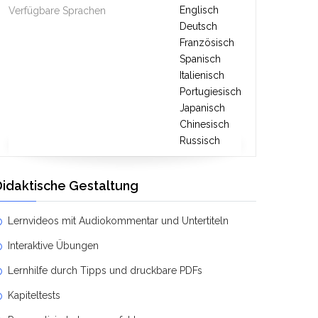
Englisch
Verfügbare Sprachen
Deutsch
Französisch
Spanisch
Italienisch
Portugiesisch
Japanisch
Chinesisch
Russisch
Didaktische Gestaltung
Lernvideos mit Audiokommentar und Untertiteln
Interaktive Übungen
Lernhilfe durch Tipps und druckbare PDFs
Kapiteltests