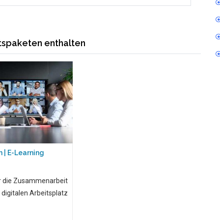
ltspaketen enthalten
 | E-Learning
r die Zusammenarbeit
igitalen Arbeitsplatz