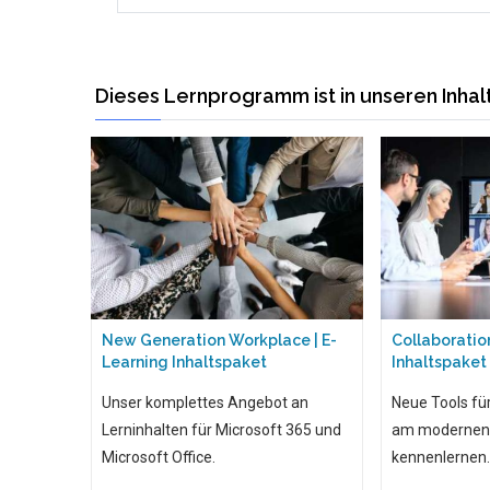
Dieses Lernprogramm ist in unseren Inha
New Generation Workplace | E-
Collaboration
Learning Inhaltspaket
Inhaltspaket
Unser komplettes Angebot an
Neue Tools fü
Lerninhalten für Microsoft 365 und
am modernen d
Microsoft Office.
kennenlernen.