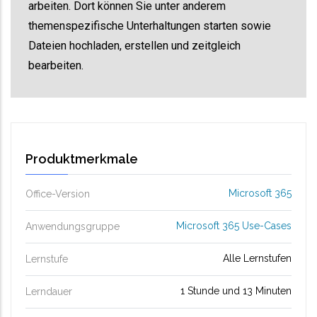
arbeiten. Dort können Sie unter anderem
themenspezifische Unterhaltungen starten sowie
Dateien hochladen, erstellen und zeitgleich
bearbeiten.
Produktmerkmale
Microsoft 365
Office-Version
Microsoft 365 Use-Cases
Anwendungsgruppe
Alle Lernstufen
Lernstufe
1 Stunde und 13 Minuten
Lerndauer