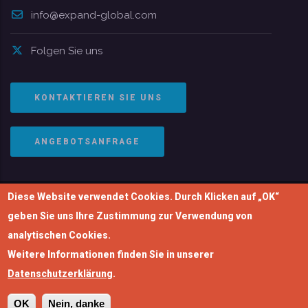
info@expand-global.com
Folgen Sie uns
KONTAKTIEREN SIE UNS
ANGEBOTSANFRAGE
Diese Website verwendet Cookies. Durch Klicken auf „OK“
© Copyright 2004-2026 | EXPAND Global GmbH. Alle
geben Sie uns Ihre Zustimmung zur Verwendung von
Rechte vorbehalten.
analytischen Cookies.
Impressum
|
Datenschutzerklärung
Weitere Informationen finden Sie in unserer
Datenschutzerklärung
.
OK
Nein, danke