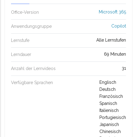
Microsoft 365
Office-Version
Copilot
Anwendungsgruppe
Alle Lernstufen
Lernstufe
69 Minuten
Lerndauer
31
Anzahl der Lernvideos
Englisch
Verfügbare Sprachen
Deutsch
Französisch
Spanisch
Italienisch
Portugiesisch
Japanisch
Chinesisch