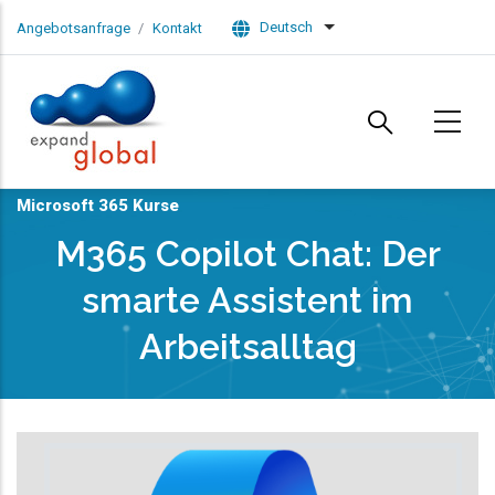
Skip to main content
Deutsch
Angebotsanfrage
Kontakt
List additional actions
Microsoft 365 Kurse
M365 Copilot Chat: Der
smarte Assistent im
Arbeitsalltag