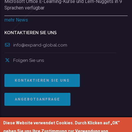
Microsoft Office E-Learning-Kurse und Lern-Nuggets in 9
Sprachen verfügbar
mehr News
KONTAKTIEREN SIE UNS
info@expand-global.com
Folgen Sie uns
KONTAKTIEREN SIE UNS
ANGEBOTSANFRAGE
Diese Website verwendet Cookies. Durch Klicken auf „OK“
© Copyright 2004-2026 | EXPAND Global GmbH. Alle
geben Sie uns Ihre Zustimmung zur Verwendung von