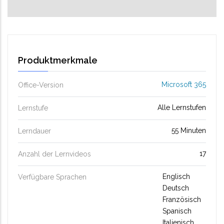
Produktmerkmale
Microsoft 365
Office-Version
Alle Lernstufen
Lernstufe
55 Minuten
Lerndauer
17
Anzahl der Lernvideos
Englisch
Verfügbare Sprachen
Deutsch
Französisch
Spanisch
Italienisch