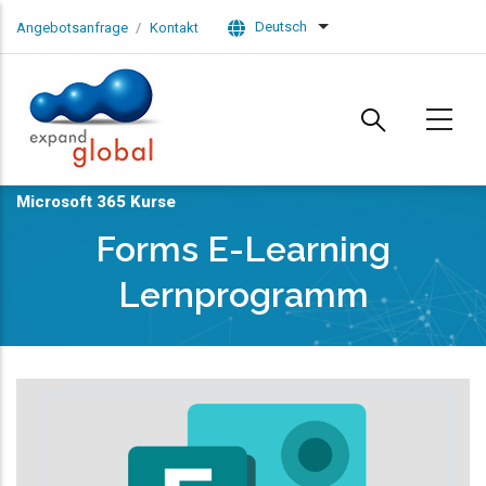
Skip to main content
Deutsch
Angebotsanfrage
Kontakt
List additional actions
Microsoft 365 Kurse
Forms E-Learning
Lernprogramm