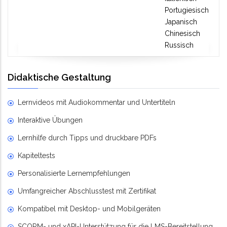
Portugiesisch
Japanisch
Chinesisch
Russisch
Didaktische Gestaltung
Lernvideos mit Audiokommentar und Untertiteln
Interaktive Übungen
Lernhilfe durch Tipps und druckbare PDFs
Kapiteltests
Personalisierte Lernempfehlungen
Umfangreicher Abschlusstest mit Zertifikat
Kompatibel mit Desktop- und Mobilgeräten
SCORM- und xAPI-Unterstützung für die LMS-Bereitstellung